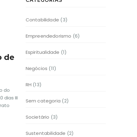
CATEGORIAS
Contabilidade
(3)
Empreendedorismo
(6)
Espiritualidade
(1)
o de
Negócios
(11)
RH
(13)
ão do
dias III
Sem categoria
(2)
rato
Societário
(3)
Sustentabilidade
(2)