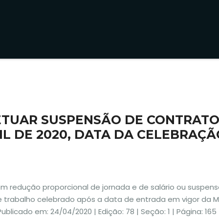
ETUAR SUSPENSÃO DE CONTRATO
IL DE 2020, DATA DA CELEBRAÇÃ
m redução proporcional de jornada e de salário ou suspen
 de trabalho celebrado após a data de entrada em vigor da 
Publicado em: 24/04/2020 | Edição: 78 | Seção: 1 | Página: 165