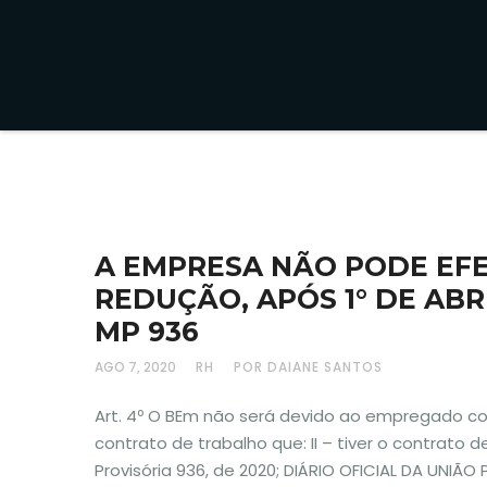
A EMPRESA NÃO PODE EF
REDUÇÃO, APÓS 1° DE ABR
MP 936
AGO 7, 2020
RH
POR DAIANE SANTOS
Art. 4º O BEm não será devido ao empregado co
contrato de trabalho que: II – tiver o contrato
Provisória 936, de 2020; DIÁRIO OFICIAL DA UNIÃO 