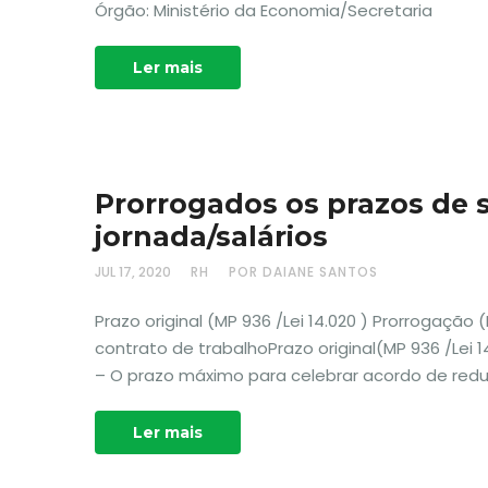
Órgão: Ministério da Economia/Secretaria
Ler mais
Prorrogados os prazos de 
jornada/salários
JUL 17, 2020
RH
POR DAIANE SANTOS
Prazo original (MP 936 /Lei 14.020 ) Prorrogação 
contrato de trabalhoPrazo original(MP 936 /Lei 14
– O prazo máximo para celebrar acordo de redu
Ler mais