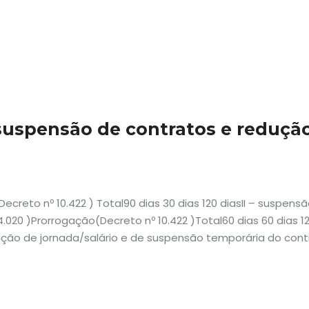
suspensão de contratos e reduçã
(Decreto nº 10.422 ) Total90 dias 30 dias 120 diasII – suspens
.020 )Prorrogação(Decreto nº 10.422 )Total60 dias 60 dias 120 
ção de jornada/salário e de suspensão temporária do cont