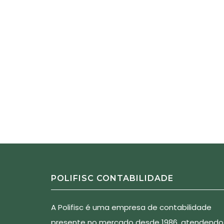
POLIFISC CONTABILIDADE
A Polifisc é uma empresa de contabilidade
presente no mercado desde 1986, atendendo