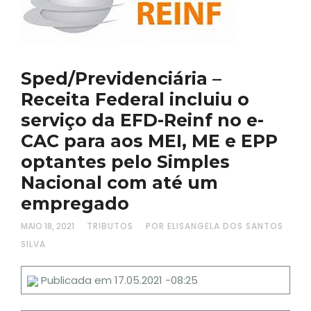
Sped/Previdenciária –
Receita Federal incluiu o
serviço da EFD-Reinf no e-
CAC para aos MEI, ME e EPP
optantes pelo Simples
Nacional com até um
empregado
MAIO 18, 2021
TRIBUTOS
POR ELISANGELA DOS SANTOS
SILVA
Publicada em 17.05.2021 -08:25